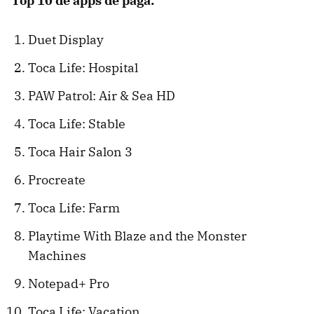
Top 10 de apps de paga:
Duet Display
Toca Life: Hospital
PAW Patrol: Air & Sea HD
Toca Life: Stable
Toca Hair Salon 3
Procreate
Toca Life: Farm
Playtime With Blaze and the Monster
Machines
Notepad+ Pro
Toca Life: Vacation