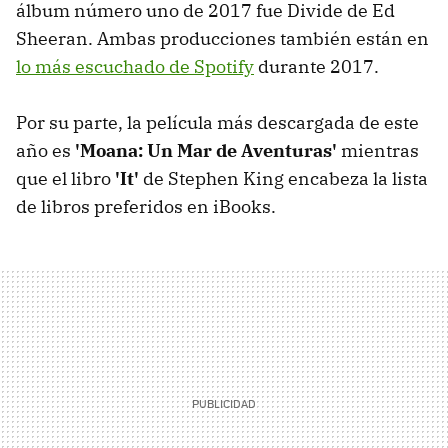
álbum número uno de 2017 fue Divide de Ed
Sheeran. Ambas producciones también están en
lo más escuchado de Spotify
durante 2017.
Por su parte, la película más descargada de este
año es
'Moana: Un Mar de Aventuras'
mientras
que el libro
'It'
de Stephen King encabeza la lista
de libros preferidos en iBooks.