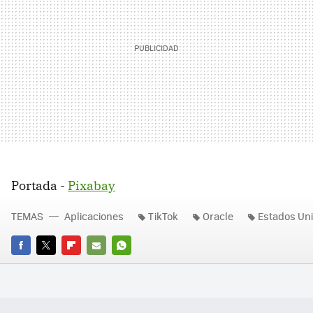
Portada -
Pixabay
TEMAS
Aplicaciones
TikTok
Oracle
Estados Un
FACEBOOK
TWITTER
FLIPBOARD
E-
WHATSAPP
MAIL