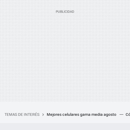
TEMAS DE INTERÉS
Mejores celulares gama media agosto
Có