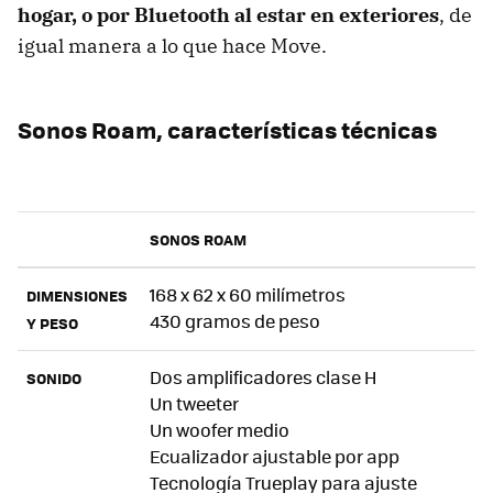
hogar, o por Bluetooth al estar en exteriores
, de
igual manera a lo que hace Move.
Sonos Roam, características técnicas
SONOS ROAM
168 x 62 x 60 milímetros
DIMENSIONES
430 gramos de peso
Y PESO
Dos amplificadores clase H
SONIDO
Un tweeter
Un woofer medio
Ecualizador ajustable por app
Tecnología Trueplay para ajuste