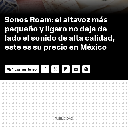
Sonos Roam: el altavoz más
pequeño y ligero no deja de
lado el sonido de alta calidad,
este es su precio en México
1 comentario
FACEBOOK
TWITTER
FLIPBOARD
E-
WHATSAPP
MAIL