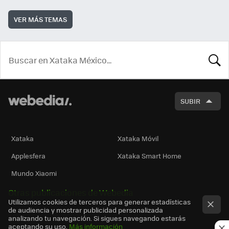
VER MÁS TEMAS
BUSCA
SUBIR
Xataka
Xataka Móvil
Applesfera
Xataka Smart Home
Mundo Xiaomi
Otras publicaciones de Webedia
Utilizamos cookies de terceros para generar estadísticas
de audiencia y mostrar publicidad personalizada
analizando tu navegación. Si sigues navegando estarás
aceptando su uso.
Más información