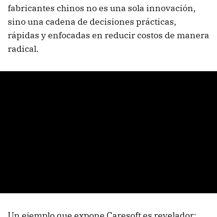
fabricantes chinos no es una sola innovación,
sino una cadena de decisiones prácticas,
rápidas y enfocadas en reducir costos de manera
radical.
Un ejemplo que expone Caresoft es revelador: