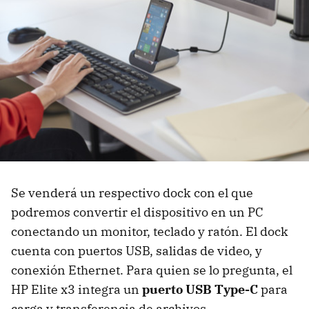
Se venderá un respectivo dock con el que
podremos convertir el dispositivo en un PC
conectando un monitor, teclado y ratón. El dock
cuenta con puertos USB, salidas de video, y
conexión Ethernet. Para quien se lo pregunta, el
HP Elite x3 integra un
puerto USB Type-C
para
carga y transferencia de archivos.