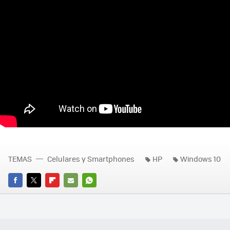
TEMAS
Celulares y Smartphones
HP
Windows 10
FACEBOOK
TWITTER
FLIPBOARD
E-
WHATSAPP
MAIL