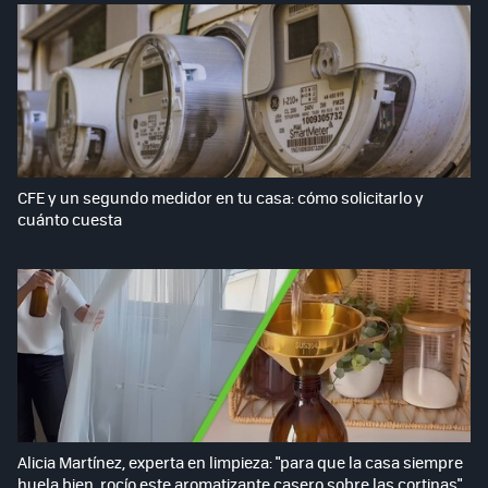
CFE y un segundo medidor en tu casa: cómo solicitarlo y
cuánto cuesta
Alicia Martínez, experta en limpieza: "para que la casa siempre
huela bien, rocío este aromatizante casero sobre las cortinas"