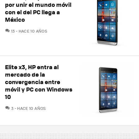
por unir el mundo móvil
con el del PC llega a
México
COMENTARIOS
13
HACE 10 AÑOS
Elite x3, HP entra al
mercado de la
convergencia entre
móvil y PC con Windows
10
COMENTARIOS
3
HACE 10 AÑOS