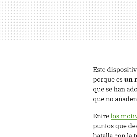
Este dispositiv
porque es
un 
que se han ad
que no añaden 
Entre
los moti
puntos que des
batalla con la 