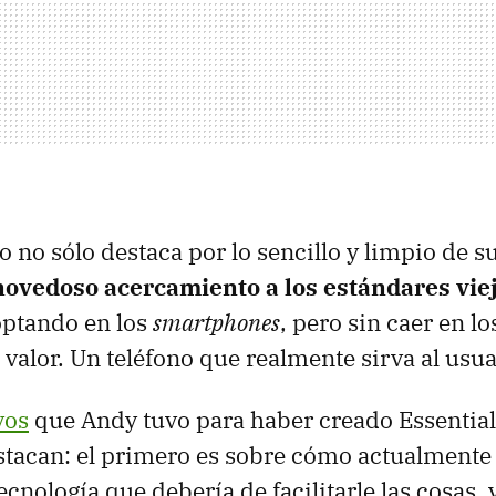
o no sólo destaca por lo sencillo y limpio de s
novedoso acercamiento a los estándares vie
optando en los
smartphones
, pero sin caer en lo
valor. Un teléfono que realmente sirva al usua
vos
que Andy tuvo para haber creado Essential
tacan: el primero es sobre cómo actualmente 
tecnología que debería de facilitarle las cosas,