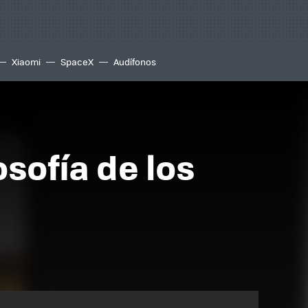
Xiaomi
SpaceX
Audífonos
osofía de los