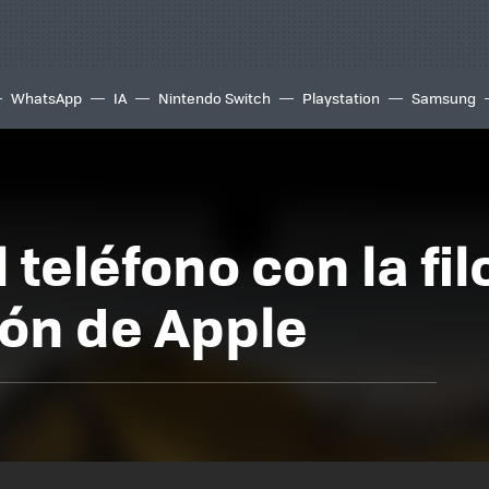
WhatsApp
IA
Nintendo Switch
Playstation
Samsung
 teléfono con la fil
ión de Apple