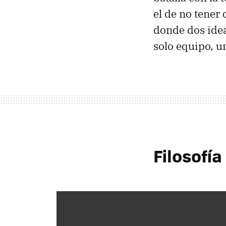
el de no tener
donde dos idea
solo equipo, u
Filosofí