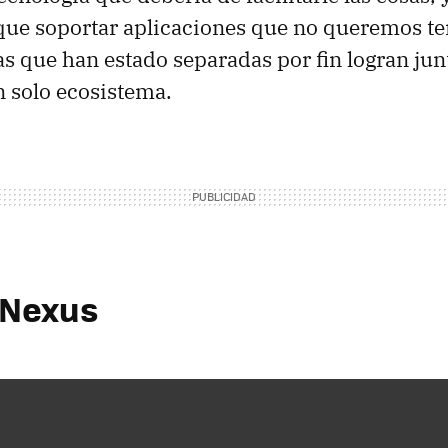
 que soportar aplicaciones que no queremos te
s que han estado separadas por fin logran jun
n solo ecosistema.
a Nexus