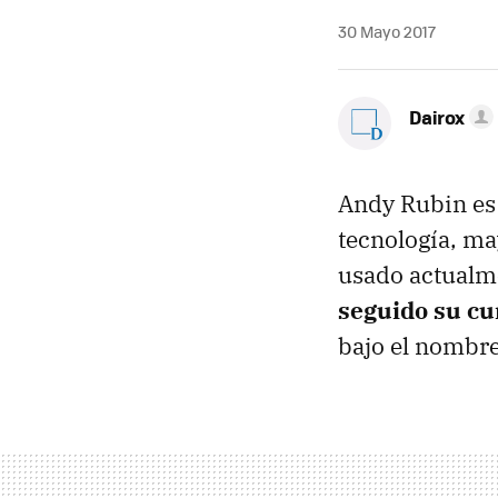
30 Mayo 2017
Dairox
Andy Rubin es 
tecnología, ma
usado actualm
seguido su cu
bajo el nombr