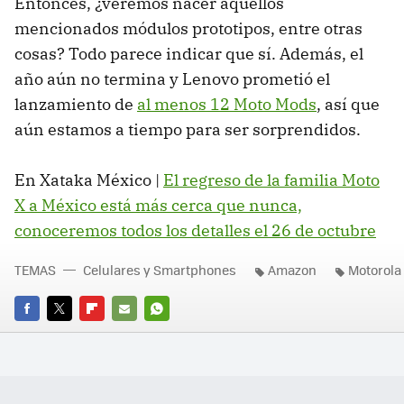
Entonces, ¿veremos nacer aquellos
mencionados módulos prototipos, entre otras
cosas? Todo parece indicar que sí. Además, el
año aún no termina y Lenovo prometió el
lanzamiento de
al menos 12 Moto Mods
, así que
aún estamos a tiempo para ser sorprendidos.
En Xataka México |
El regreso de la familia Moto
X a México está más cerca que nunca,
conoceremos todos los detalles el 26 de octubre
TEMAS
Celulares y Smartphones
Amazon
Motorola
FACEBOOK
TWITTER
FLIPBOARD
E-
WHATSAPP
MAIL