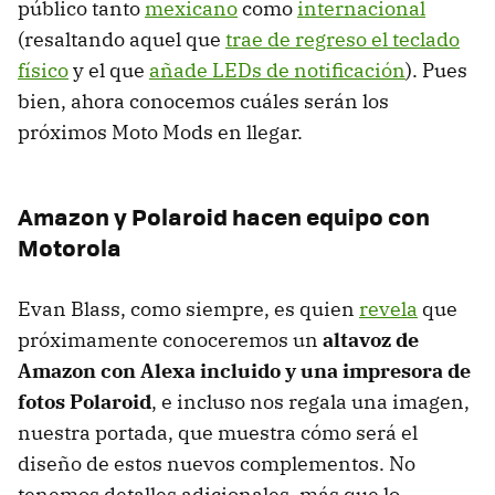
público tanto
mexicano
como
internacional
(resaltando aquel que
trae de regreso el teclado
físico
y el que
añade LEDs de notificación
). Pues
bien, ahora conocemos cuáles serán los
próximos Moto Mods en llegar.
Amazon y Polaroid hacen equipo con
Motorola
Evan Blass, como siempre, es quien
revela
que
próximamente conoceremos un
altavoz de
Amazon con Alexa incluido y una impresora de
fotos Polaroid
, e incluso nos regala una imagen,
nuestra portada, que muestra cómo será el
diseño de estos nuevos complementos. No
tenemos detalles adicionales, más que lo