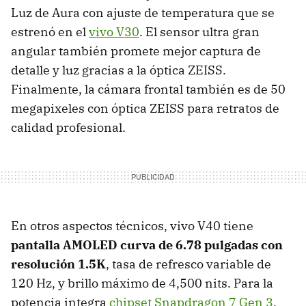
Luz de Aura con ajuste de temperatura que se
estrenó en el
vivo V30
. El sensor ultra gran
angular también promete mejor captura de
detalle y luz gracias a la óptica ZEISS.
Finalmente, la cámara frontal también es de 50
megapixeles con óptica ZEISS para retratos de
calidad profesional.
En otros aspectos técnicos, vivo V40 tiene
pantalla AMOLED curva de 6.78 pulgadas con
resolución 1.5K
, tasa de refresco variable de
120 Hz, y brillo máximo de 4,500 nits. Para la
potencia integra
chipset Snapdragon 7 Gen 3
,