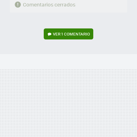
Comentarios cerrados
VER
1 COMENTARIO