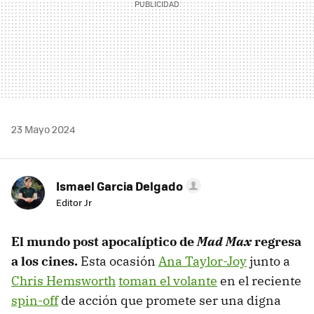
23 Mayo 2024
Ismael Garcia Delgado
Editor Jr
El mundo post apocalíptico de
Mad Max
regresa
a los cines.
Esta ocasión
Ana Taylor-Joy
junto a
Chris Hemsworth
toman el volante
en el reciente
spin-off
de acción que promete ser una digna