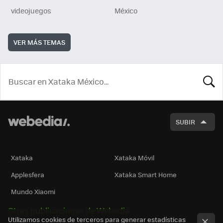
videojuegos
México
VER MÁS TEMAS
BUSCA
SUBIR
Xataka
Xataka Móvil
Applesfera
Xataka Smart Home
Mundo Xiaomi
Otras publicaciones de Webedia
Utilizamos cookies de terceros para generar estadísticas