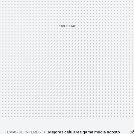
TEMAS DE INTERÉS
Mejores celulares gama media agosto
Có