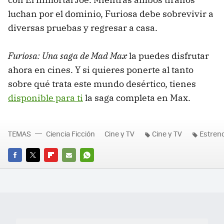
luchan por el dominio, Furiosa debe sobrevivir a
diversas pruebas y regresar a casa.
Furiosa: Una saga de Mad Max
la puedes disfrutar
ahora en cines. Y si quieres ponerte al tanto
sobre qué trata este mundo desértico, tienes
disponible para ti
la saga completa en Max.
TEMAS
Ciencia Ficción
Cine y TV
Cine y TV
Estren
FACEBOOK
TWITTER
FLIPBOARD
E-
WHATSAPP
MAIL