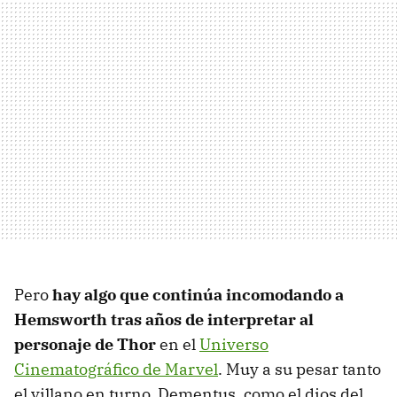
Pero
hay algo que continúa incomodando a
Hemsworth tras años de interpretar al
personaje de Thor
en el
Universo
Cinematográfico de Marvel
. Muy a su pesar tanto
el villano en turno, Dementus, como el dios del