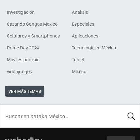
Investigación
Análisis
Cazando Gangas Mexico
Especiales
Celulares y Smartphones
Aplicaciones
Prime Day 2024
Tecnología en México
Móviles android
Telcel
videojuegos
México
VER MÁS TEMAS
BUSCA