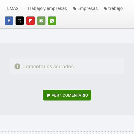
TEMAS
Trabajo y empresas
Empresas
trabajo
FACEBOOK
TWITTER
FLIPBOARD
E-
WHATSAPP
MAIL
Comentarios cerrados
VER
1 COMENTARIO