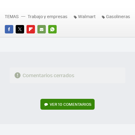
TEMAS
Trabajo y empresas
Walmart
Gasolineras
FACEBOOK
TWITTER
FLIPBOARD
E-
WHATSAPP
MAIL
Comentarios cerrados
VER
10 COMENTARIOS