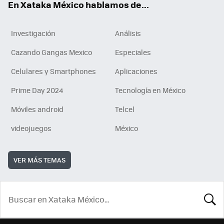
En Xataka México hablamos de...
Investigación
Análisis
Cazando Gangas Mexico
Especiales
Celulares y Smartphones
Aplicaciones
Prime Day 2024
Tecnología en México
Móviles android
Telcel
videojuegos
México
VER MÁS TEMAS
BUSCA