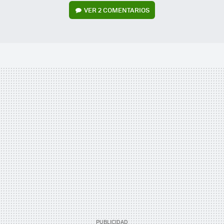
VER
2 COMENTARIOS