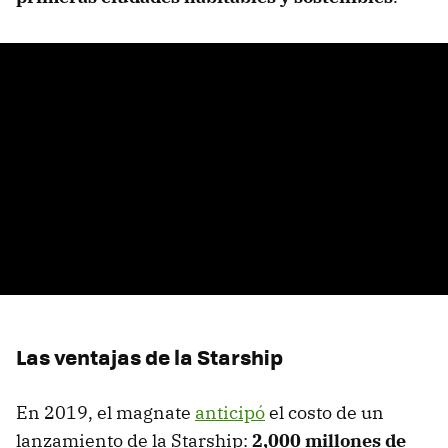
Las ventajas de la Starship
En 2019, el magnate
anticipó
el costo de un
lanzamiento de la Starship:
2,000 millones de