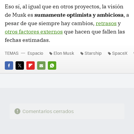
Eso sí, al igual que en otros proyectos, la visión
de Musk es
sumamente optimista y ambiciosa
, a
pesar de que siempre hay cambios,
retrasos
y
otros factores externos
que hacen que fallen las
fechas estimadas.
TEMAS
Espacio
Elon Musk
Starship
SpaceX
FACEBOOK
TWITTER
FLIPBOARD
E-
WHATSAPP
MAIL
Comentarios cerrados