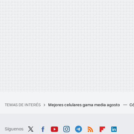
TEMAS DE INTERÉS
Mejores celulares gama media agosto
Có
Síguenos