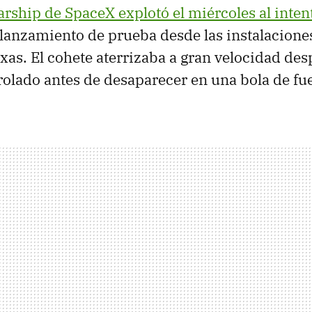
arship de SpaceX explotó el miércoles al intent
lanzamiento de prueba desde las instalacione
xas. El cohete aterrizaba a gran velocidad de
olado antes de desaparecer en una bola de fu