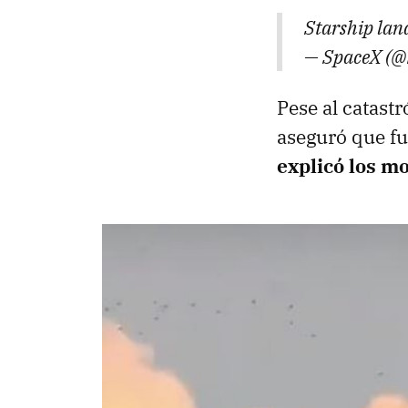
Starship lan
— SpaceX (
Pese al catast
aseguró que fu
explicó los mo