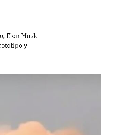
io, Elon Musk
rototipo y