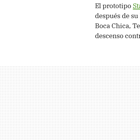
El prototipo
St
después de su 
Boca Chica, Te
descenso contr