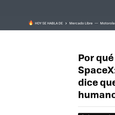
HOY SE HABLA DE
Mercado Libre
Motorola
Por qué
SpaceX:
dice que
humano