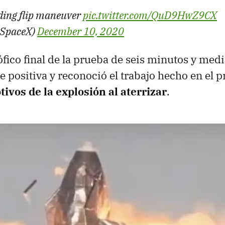
ding flip maneuver
pic.twitter.com/QuD9HwZ9CX
@SpaceX)
December 10, 2020
rófico final de la prueba de seis minutos y med
e positiva y reconoció el trabajo hecho en el p
tivos de la explosión al aterrizar
.