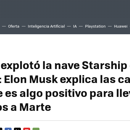
Oferta
Inteligencia Artificial
IA
Playstation
Huawei
 explotó la nave Starship
 Elon Musk explica las c
 es algo positivo para ll
s a Marte