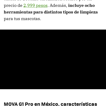
precio de
2,999 pesos
. Además,
incluye ocho
herramientas para distintos tipos de limpieza
para tus mascotas.
MOVA G1 Pro en México,
características