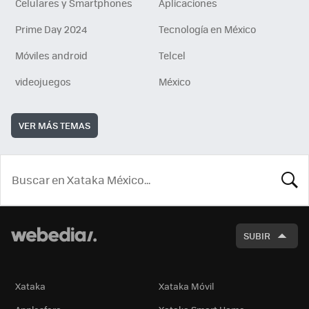
Celulares y Smartphones
Aplicaciones
Prime Day 2024
Tecnología en México
Móviles android
Telcel
videojuegos
México
VER MÁS TEMAS
BUSCA
SUBIR
Xataka
Xataka Móvil