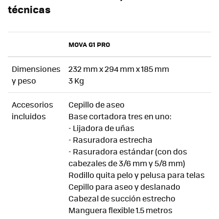
técnicas
MOVA G1 PRO
Dimensiones
232 mm x 294 mm x 185 mm
y peso
3 Kg
Accesorios
Cepillo de aseo
incluidos
Base cortadora tres en uno:
- Lijadora de uñas
- Rasuradora estrecha
- Rasuradora estándar (con dos
cabezales de 3/6 mm y 5/8 mm)
Rodillo quita pelo y pelusa para telas
Cepillo para aseo y deslanado
Cabezal de succión estrecho
Manguera flexible 1.5 metros