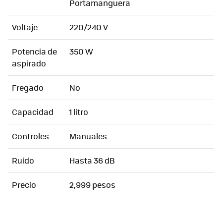
Portamanguera
Voltaje
220/240 V
Potencia de
350 W
aspirado
Fregado
No
Capacidad
1 litro
Controles
Manuales
Ruido
Hasta 36 dB
Precio
2,999 pesos