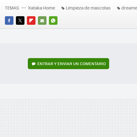
TEMAS
Xataka Home
Limpieza de mascotas
dream
FACEBOOK
TWITTER
FLIPBOARD
E-
WHATSAPP
MAIL
ENTRAR Y ENVIAR UN COMENTARIO