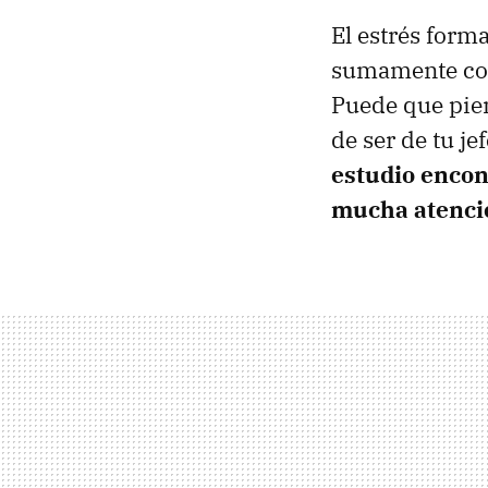
El estrés forma
sumamente co
Puede que pien
de ser de tu j
estudio encont
mucha atenci