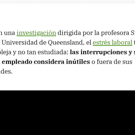
n una
investigación
dirigida por la profesora S
a Universidad de Queensland, el
estrés laboral
leja y no tan estudiada:
las interrupciones y 
l empleado considera inútiles
o fuera de sus
ades.