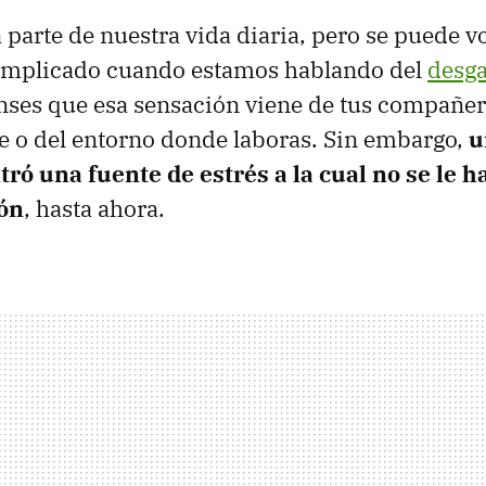
 parte de nuestra vida diaria, pero se puede v
mplicado cuando estamos hablando del
desga
ses que esa sensación viene de tus compañer
efe o del entorno donde laboras. Sin embargo,
u
ró una fuente de estrés a la cual no se le h
ón
, hasta ahora.