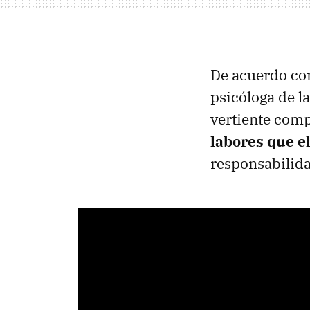
De acuerdo co
psicóloga de l
vertiente comp
labores que e
responsabilid