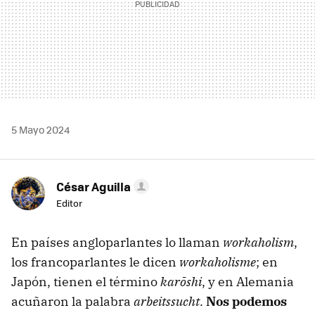
5 Mayo 2024
César Aguilla
Editor
En países angloparlantes lo llaman
workaholism
,
los francoparlantes le dicen
workaholisme
; en
Japón, tienen el término
karōshi
, y en Alemania
acuñaron la palabra
arbeitssucht
.
Nos podemos