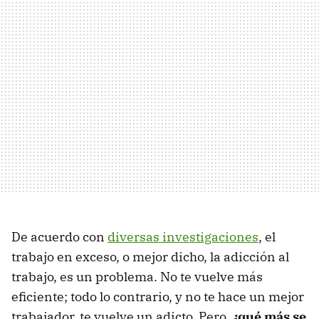
De acuerdo con
diversas investigaciones
, el
trabajo en exceso, o mejor dicho, la adicción al
trabajo, es un problema. No te vuelve más
eficiente; todo lo contrario, y no te hace un mejor
trabajador, te vuelve un adicto. Pero,
¿qué más se