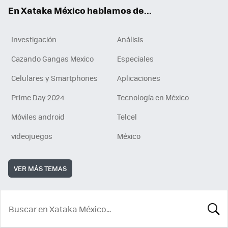
En Xataka México hablamos de...
Investigación
Análisis
Cazando Gangas Mexico
Especiales
Celulares y Smartphones
Aplicaciones
Prime Day 2024
Tecnología en México
Móviles android
Telcel
videojuegos
México
VER MÁS TEMAS
BUSCA