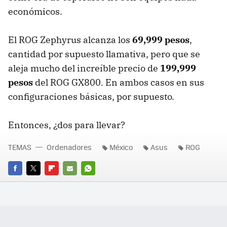
económicos.
El ROG Zephyrus alcanza los
69,999 pesos
,
cantidad por supuesto llamativa, pero que se
aleja mucho del increíble precio de
199,999
pesos
del ROG GX800. En ambos casos en sus
configuraciones básicas, por supuesto.
Entonces, ¿dos para llevar?
TEMAS
Ordenadores
México
Asus
ROG
FACEBOOK
TWITTER
FLIPBOARD
E-
WHATSAPP
MAIL