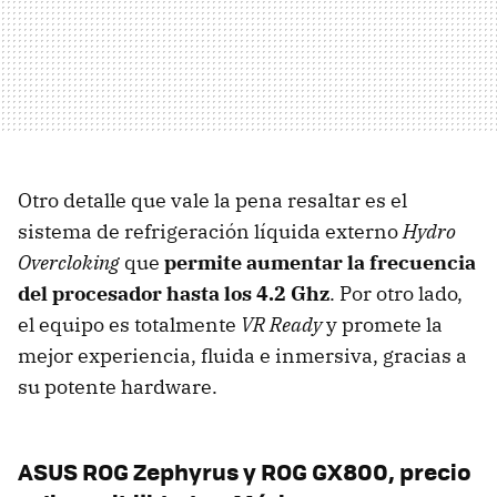
Otro detalle que vale la pena resaltar es el
sistema de refrigeración líquida externo
Hydro
Overcloking
que
permite aumentar la frecuencia
del procesador hasta los 4.2 Ghz
. Por otro lado,
el equipo es totalmente
VR Ready
y promete la
mejor experiencia, fluida e inmersiva, gracias a
su potente hardware.
ASUS ROG Zephyrus y ROG GX800, precio