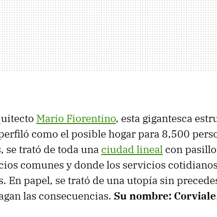
quitecto
Mario Fiorentino
, esta gigantesca estr
 perfiló como el posible hogar para 8,500 pers
, se trató de toda una
ciudad lineal
con pasillo
cios comunes y donde los servicios cotidianos
s. En papel, se trató de una utopía sin precede
agan las consecuencias.
Su nombre: Corviale