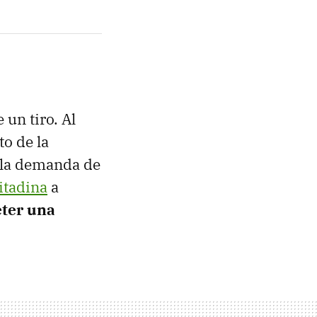
 un tiro. Al
o de la
n la demanda de
itadina
a
ter una