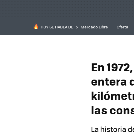
HOY SE HABLA DE
Mercado Libre
Oferta
En 1972,
entera d
kilómet
las con
La historia 