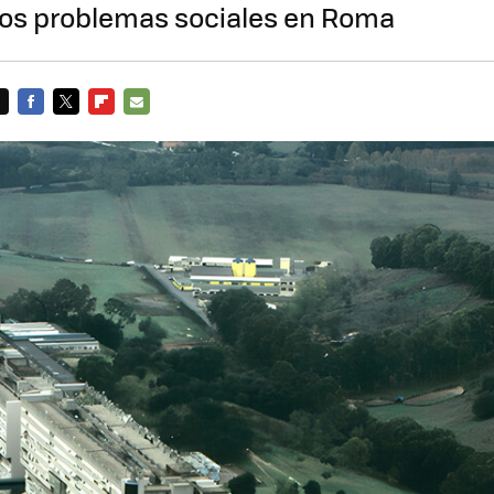
los problemas sociales en Roma
FACEBOOK
TWITTER
FLIPBOARD
E-
MAIL