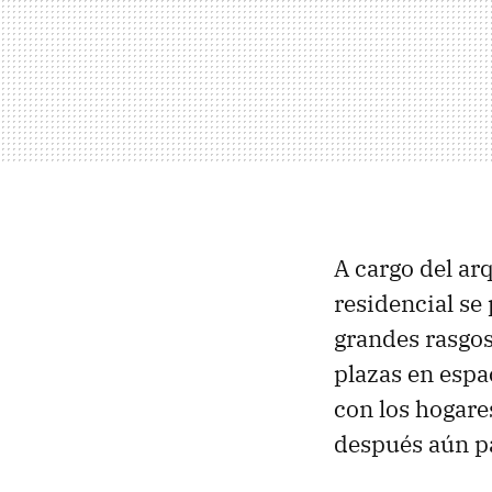
A cargo del ar
residencial se
grandes rasgos
plazas en espa
con los hogare
después aún p