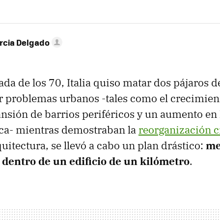
rcia Delgado
da de los 70, Italia quiso matar dos pájaros de
r problemas urbanos -tales como el crecimient
pansión de barrios periféricos y un aumento e
ica- mientras demostraban la
reorganización c
quitectura, se llevó a cabo un plan drástico:
me
 dentro de un edificio de un kilómetro
.