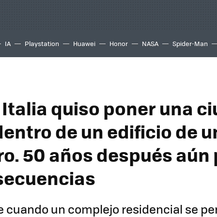
IA
Playstation
Huawei
Honor
NASA
Spider-Man
 Italia quiso poner una c
entro de un edificio de u
ro. 50 años después aún
secuencias
de cuando un complejo residencial se per