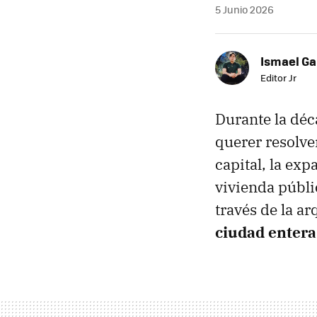
5 Junio 2026
Ismael Ga
Editor Jr
Durante la déca
querer resolve
capital, la ex
vivienda públ
través de la ar
ciudad entera