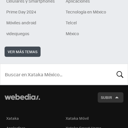
Celulares y Smartphones
Aplicaciones
Prime Day 2024
Tecnología en México
Móviles android
Telcel
videojuegos
México
VER MÁS TEMAS
BUSCA
SUBIR
Xataka
Xataka Móvil
Applesfera
Xataka Smart Home