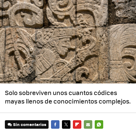
Solo sobreviven unos cuantos códices
mayas llenos de conocimientos complejos.
Sin comentarios
FACEBOOK
TWITTER
FLIPBOARD
E-
WHATSAPP