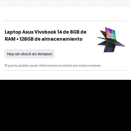
Laptop Asus Vivobook 14 de 8GB de
RAM + 128GB de almacenamiento
Hoy sin stock en Amazon
El precio podría variar. Obtenemos comisión por estos enlaces