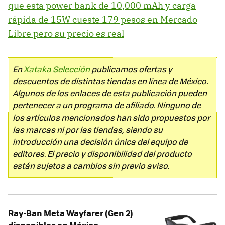
que esta power bank de 10,000 mAh y carga
rápida de 15W cueste 179 pesos en Mercado
Libre pero su precio es real
En
Xataka Selección
publicamos ofertas y
descuentos de distintas tiendas en línea de México.
Algunos de los enlaces de esta publicación pueden
pertenecer a un programa de afiliado. Ninguno de
los artículos mencionados han sido propuestos por
las marcas ni por las tiendas, siendo su
introducción una decisión única del equipo de
editores. El precio y disponibilidad del producto
están sujetos a cambios sin previo aviso.
Ray-Ban Meta Wayfarer (Gen 2)
disponibles en México