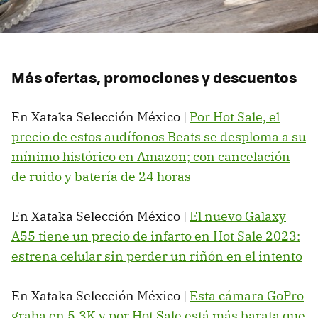
Más ofertas, promociones y descuentos
En Xataka Selección México |
Por Hot Sale, el
precio de estos audífonos Beats se desploma a su
mínimo histórico en Amazon; con cancelación
de ruido y batería de 24 horas
En Xataka Selección México |
El nuevo Galaxy
A55 tiene un precio de infarto en Hot Sale 2023:
estrena celular sin perder un riñón en el intento
En Xataka Selección México |
Esta cámara GoPro
graba en 5.3K y por Hot Sale está más barata que