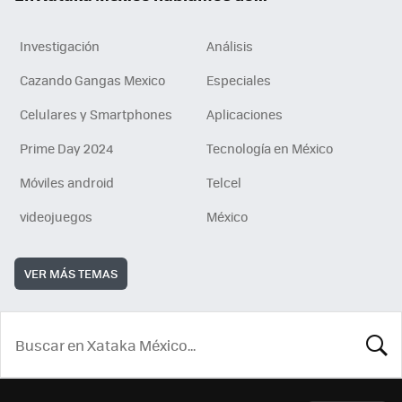
Investigación
Análisis
Cazando Gangas Mexico
Especiales
Celulares y Smartphones
Aplicaciones
Prime Day 2024
Tecnología en México
Móviles android
Telcel
videojuegos
México
VER MÁS TEMAS
BUSCA