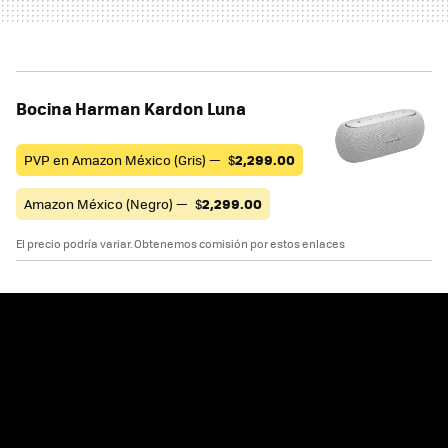
Bocina Harman Kardon Luna
PVP en Amazon México (Gris) —
$
2,299.00
Amazon México (Negro) —
$
2,299.00
El precio podría variar. Obtenemos comisión por estos enlaces