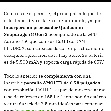
Como es de esperarse, el principal enfoque de
este dispositivo está en el rendimiento, ya que
incorpora un procesador Qualcomm
Snapdragon 8 Gen 3
acompañado de la GPU
Adreno 750 que con sus 12 GB de RAM
LPDDR5X, son capaces de correr prácticamente
cualquier aplicación de la Play Store. Su batería
es de 5,500 mAh y soporta carga rápida de 65W
Todo lo anterior se complementa con una
increíble
pantalla AMOLED de 6.78 pulgadas
con resolución Full HD+ capaz de moverse a una
tasa de refresco de 165 Hz. Tiene sonido estéreo
y entrada jack de 3.5 mm ideales para conectar
unos
headsets gamer
. En cuanto a conectividad