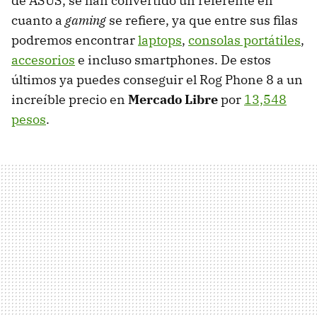
de ASUS, se han convertido un referente en
cuanto a
gaming
se refiere, ya que entre sus filas
podremos encontrar
laptops
,
consolas portátiles
,
accesorios
e incluso smartphones. De estos
últimos ya puedes conseguir el Rog Phone 8 a un
increíble precio en
Mercado Libre
por
13,548
pesos
.