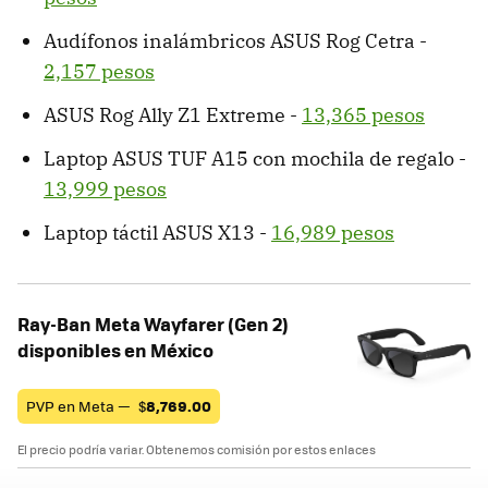
Audífonos inalámbricos ASUS Rog Cetra -
2,157 pesos
ASUS Rog Ally Z1 Extreme -
13,365 pesos
Laptop ASUS TUF A15 con mochila de regalo -
13,999 pesos
Laptop táctil ASUS X13 -
16,989 pesos
Ray-Ban Meta Wayfarer (Gen 2)
disponibles en México
PVP en Meta —
$
8,769.00
El precio podría variar. Obtenemos comisión por estos enlaces