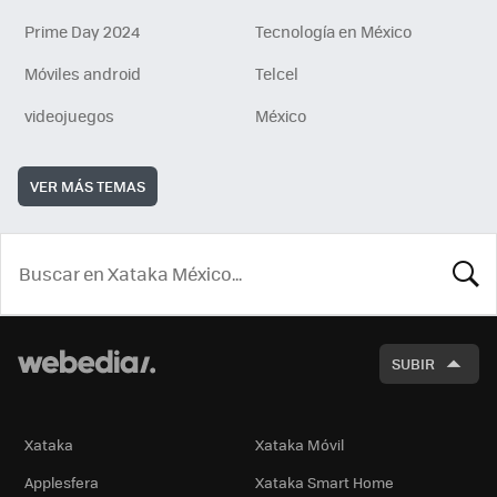
Prime Day 2024
Tecnología en México
Móviles android
Telcel
videojuegos
México
VER MÁS TEMAS
BUSCA
SUBIR
Xataka
Xataka Móvil
Applesfera
Xataka Smart Home