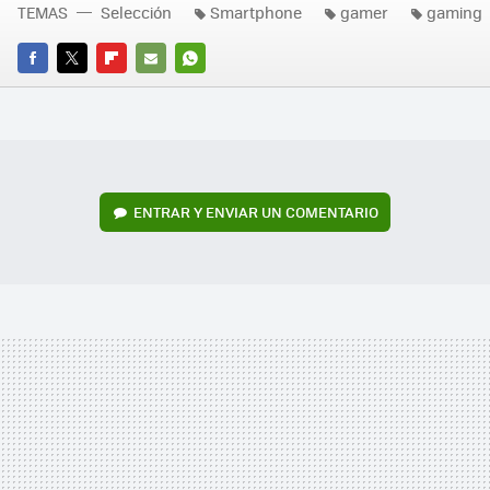
TEMAS
Selección
Smartphone
gamer
gaming
FACEBOOK
TWITTER
FLIPBOARD
E-
WHATSAPP
MAIL
ENTRAR Y ENVIAR UN COMENTARIO