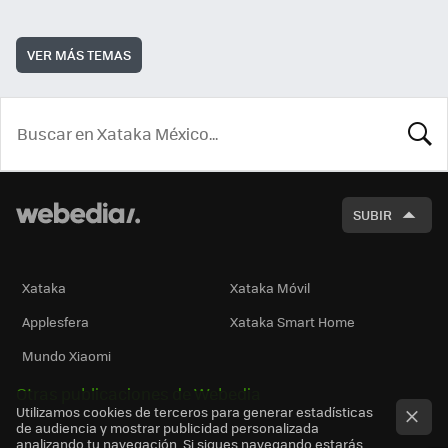
VER MÁS TEMAS
BUSCA
SUBIR
Xataka
Xataka Móvil
Applesfera
Xataka Smart Home
Mundo Xiaomi
Otras publicaciones de Webedia
Utilizamos cookies de terceros para generar estadísticas
de audiencia y mostrar publicidad personalizada
analizando tu navegación. Si sigues navegando estarás