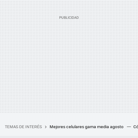
TEMAS DE INTERÉS
Mejores celulares gama media agosto
Có