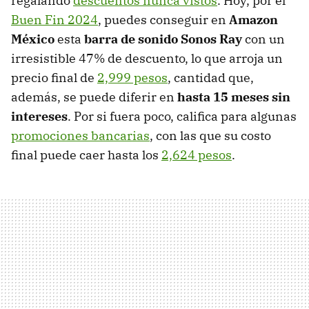
regalando
descuentos nunca vistos
. Hoy, por el
Buen Fin 2024
, puedes conseguir en
Amazon
México
esta
barra de sonido Sonos Ray
con un
irresistible 47% de descuento, lo que arroja un
precio final de
2,999 pesos
, cantidad que,
además, se puede diferir en
hasta 15 meses sin
intereses
. Por si fuera poco, califica para algunas
promociones bancarias
, con las que su costo
final puede caer hasta los
2,624 pesos
.