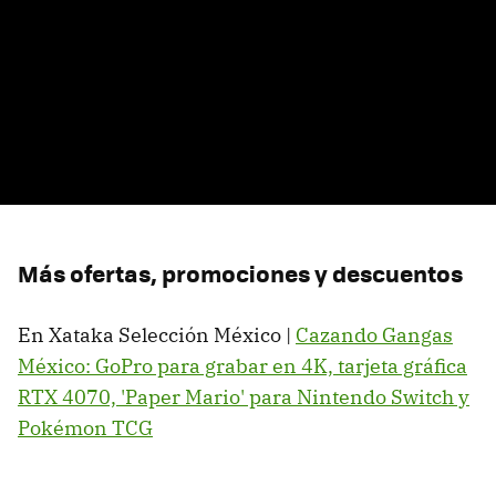
Más ofertas, promociones y descuentos
En Xataka Selección México |
Cazando Gangas
México: GoPro para grabar en 4K, tarjeta gráfica
RTX 4070, 'Paper Mario' para Nintendo Switch y
Pokémon TCG