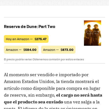
Reserva de Dune: Part Two
Hoy en Amazon —
$
275.47
Amazon —
$
584.00
Amazon —
$
873.00
El precio podría variar. Obtenemos comisión por estos enlaces
Al momento ser vendido e importado por
Amazon Estados Unidos, la tienda mostrará el
artículo como disponible para compra en lugar
de reserva, sin embargo,
el cargo no será hasta
que el producto sea enviado
una vez salga a la
venta. El idioma de la cinta es únicamente en