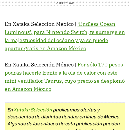
En Xataka Selección México |
‘Endless Ocean
Luminous’, para Nintendo Switch, te sumerge en
la majestuosidad del océano y ya se puede
apartar gratis en Amazon México
En Xataka Selección México |
Por sólo 170 pesos
podrás hacerle frente a la ola de calor con este
mini ventilador Taurus, cuyo precio se desplomó
en Amazon México
En
Xataka Selección
publicamos ofertas y
descuentos de distintas tiendas en línea de México.
Algunos de los enlaces de esta publicación pueden