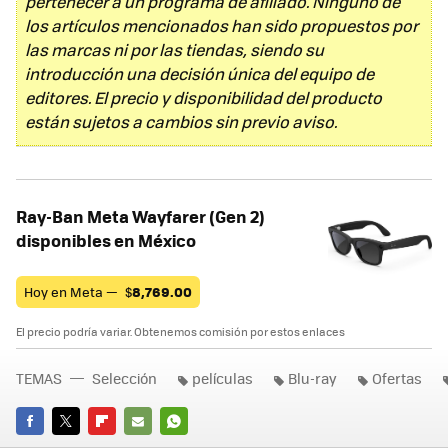
pertenecer a un programa de afiliado. Ninguno de
los artículos mencionados han sido propuestos por
las marcas ni por las tiendas, siendo su
introducción una decisión única del equipo de
editores. El precio y disponibilidad del producto
están sujetos a cambios sin previo aviso.
Ray-Ban Meta Wayfarer (Gen 2)
disponibles en México
Hoy en Meta —
$
8,769.00
El precio podría variar. Obtenemos comisión por estos enlaces
TEMAS
Selección
películas
Blu-ray
Ofertas