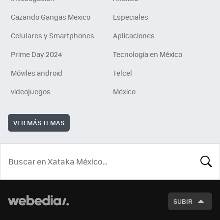
Cazando Gangas Mexico
Especiales
Celulares y Smartphones
Aplicaciones
Prime Day 2024
Tecnología en México
Móviles android
Telcel
videojuegos
México
VER MÁS TEMAS
BUSCA
SUBIR