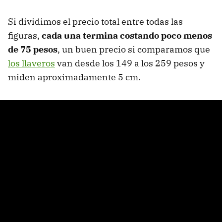
Si dividimos el precio total entre todas las
figuras,
cada una termina costando poco menos
de 75 pesos
, un buen precio si comparamos que
los llaveros
van desde los 149 a los 259 pesos y
miden aproximadamente 5 cm.