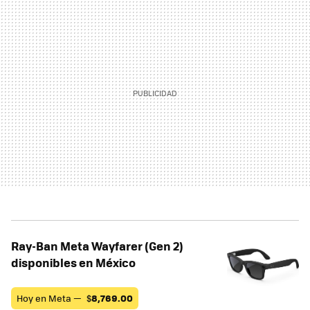
Ray-Ban Meta Wayfarer (Gen 2)
disponibles en México
Hoy en Meta —
$
8,769.00