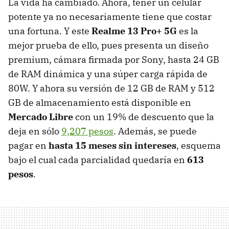
La vida ha cambiado. Ahora, tener un celular
potente ya no necesariamente tiene que costar
una fortuna. Y este
Realme 13 Pro+ 5G
es la
mejor prueba de ello, pues presenta un diseño
premium, cámara firmada por Sony, hasta 24 GB
de RAM dinámica y una súper carga rápida de
80W. Y ahora su versión de 12 GB de RAM y 512
GB de almacenamiento está disponible en
Mercado Libre
con un 19% de descuento que la
deja en sólo
9,207 pesos
. Además, se puede
pagar en
hasta 15 meses sin intereses
, esquema
bajo el cual cada parcialidad quedaría en
613
pesos
.