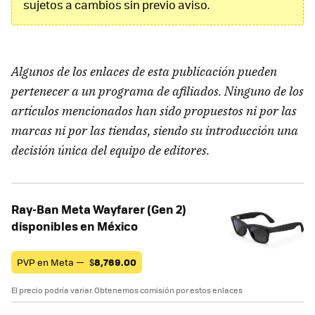
sujetos a cambios sin previo aviso.
Algunos de los enlaces de esta publicación pueden
pertenecer a un programa de afiliados. Ninguno de los
artículos mencionados han sido propuestos ni por las
marcas ni por las tiendas, siendo su introducción una
decisión única del equipo de editores.
Ray-Ban Meta Wayfarer (Gen 2)
disponibles en México
PVP en Meta —
$
8,769.00
El precio podría variar. Obtenemos comisión por estos enlaces