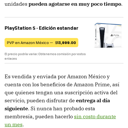
unidades
pueden agotarse en muy poco tiempo
.
PlayStation 5 - Edición estandar
PVP en Amazon México —
$
13,999.00
El precio podría variar. Obtenemos comisión por estos
enlaces
Es vendida y enviada por Amazon México y
cuenta con los beneficios de Amazon Prime, así
que quienes tengan una suscripción activa del
servicio, pueden disfrutar de
entrega al día
siguiente
. Si nunca han probado esta
membresía, pueden hacerlo
sin costo durante
un mes
.