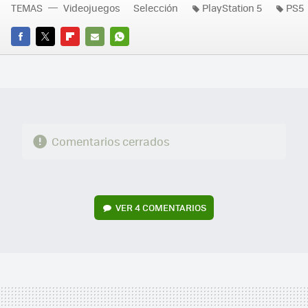
TEMAS
Videojuegos
Selección
PlayStation 5
PS5
FACEBOOK
TWITTER
FLIPBOARD
E-
WHATSAPP
MAIL
Comentarios cerrados
VER
4 COMENTARIOS