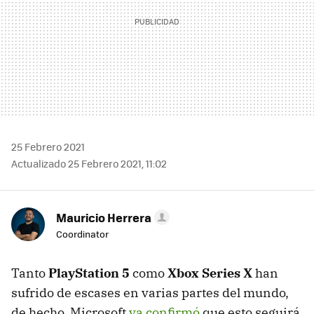
25 Febrero 2021
Actualizado 25 Febrero 2021, 11:02
Mauricio Herrera
Coordinator
Tanto
PlayStation 5
como
Xbox Series X
han
sufrido de escases en varias partes del mundo,
de hecho, Microsoft
ya confirmó
que esto seguirá