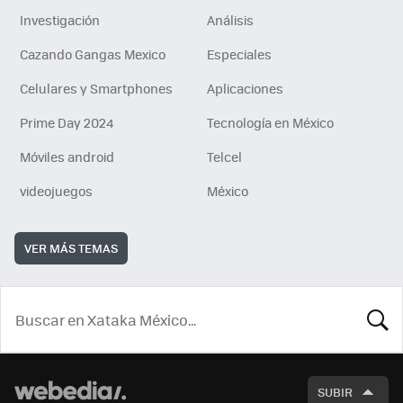
Investigación
Análisis
Cazando Gangas Mexico
Especiales
Celulares y Smartphones
Aplicaciones
Prime Day 2024
Tecnología en México
Móviles android
Telcel
videojuegos
México
VER MÁS TEMAS
BUSCA
SUBIR