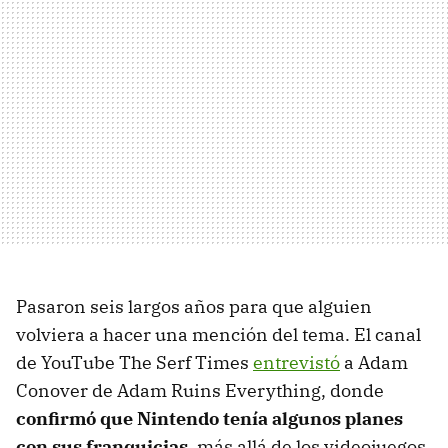
Pasaron seis largos años para que alguien
volviera a hacer una mención del tema. El canal
de YouTube The Serf Times
entrevistó
a Adam
Conover de Adam Ruins Everything, donde
confirmó que Nintendo tenía algunos planes
con sus franquicias
, más allá de los videojuegos.