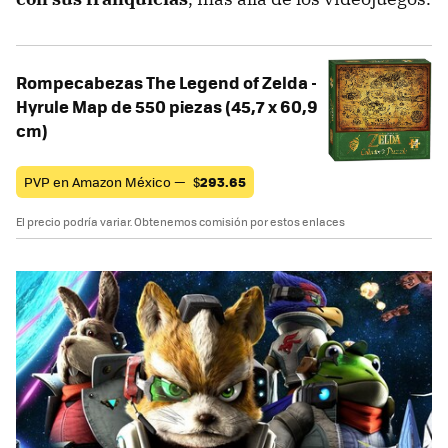
Rompecabezas The Legend of Zelda -
Hyrule Map de 550 piezas (45,7 x 60,9
cm)
PVP en Amazon México —
$
293.65
El precio podría variar. Obtenemos comisión por estos enlaces