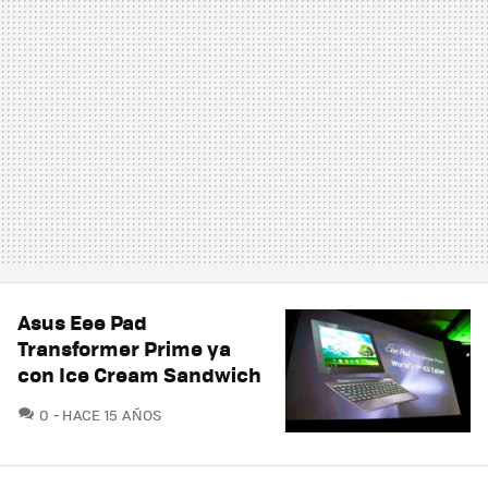
Asus Eee Pad
Transformer Prime ya
con Ice Cream Sandwich
COMENTARIOS
0
HACE 15 AÑOS