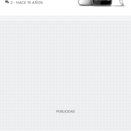
COMENTARIOS
2
HACE 15 AÑOS