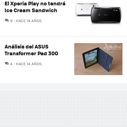
El Xperia Play no tendrá
Ice Cream Sandwich
COMENTARIOS
9
HACE 14 AÑOS
Análisis del ASUS
Transformer Pad 300
COMENTARIOS
4
HACE 14 AÑOS