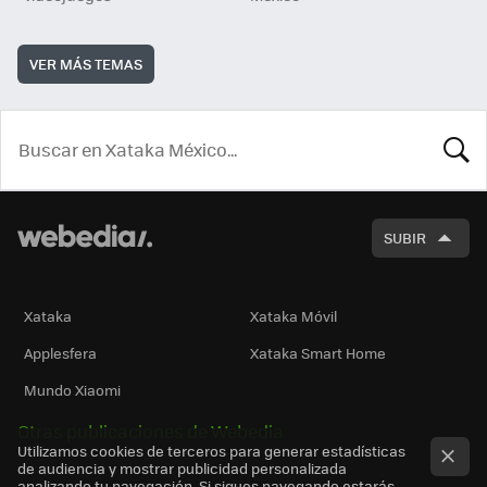
VER MÁS TEMAS
BUSCA
SUBIR
Xataka
Xataka Móvil
Applesfera
Xataka Smart Home
Mundo Xiaomi
Otras publicaciones de Webedia
Utilizamos cookies de terceros para generar estadísticas
de audiencia y mostrar publicidad personalizada
analizando tu navegación. Si sigues navegando estarás