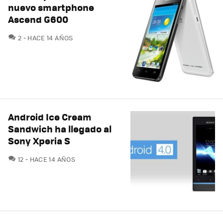
nuevo smartphone
Ascend G600
COMENTARIOS
2
HACE 14 AÑOS
Android Ice Cream
Sandwich ha llegado al
Sony Xperia S
COMENTARIOS
12
HACE 14 AÑOS