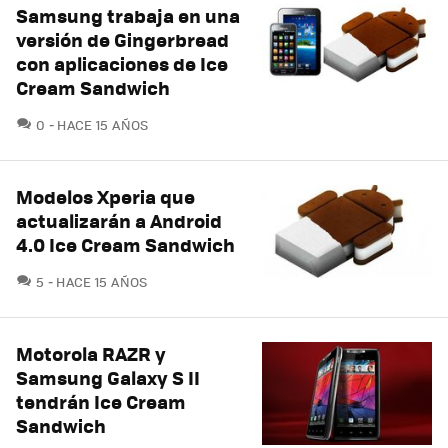
Samsung trabaja en una
versión de Gingerbread
con aplicaciones de Ice
Cream Sandwich
COMENTARIOS
0
HACE 15 AÑOS
Modelos Xperia que
actualizarán a Android
4.0 Ice Cream Sandwich
COMENTARIOS
5
HACE 15 AÑOS
Motorola RAZR y
Samsung Galaxy S II
tendrán Ice Cream
Sandwich