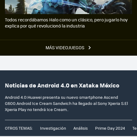
Todos recordábamos Halo como un clásico, pero jugarlo hoy
explica por qué revolucionó la industria
MÁS VIDEOJUEGOS
Noticias de Android 4.0 en Xataka México
Android 4.0:Huawei presenta su nuevo smartphone Ascend
G600.Android Ice Cream Sandwich ha llegado al Sony Xperia S.El
Xperia Play no tendrá Ice Cream..
OTROS TEMAS:
Investigación
Análisis
Prime Day 2024
Te