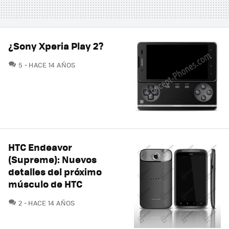
¿Sony Xperia Play 2?
COMENTARIOS
5
HACE 14 AÑOS
HTC Endeavor
(Supreme): Nuevos
detalles del próximo
músculo de HTC
COMENTARIOS
2
HACE 14 AÑOS