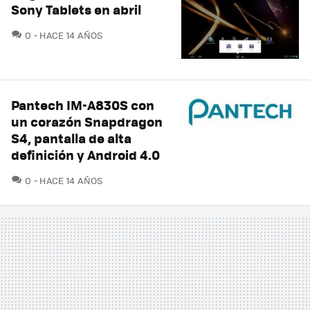
Sony Tablets en abril
COMENTARIOS
0
HACE 14 AÑOS
Pantech IM-A830S con
un corazón Snapdragon
S4, pantalla de alta
definición y Android 4.0
COMENTARIOS
0
HACE 14 AÑOS