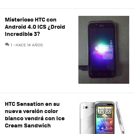
Misterioso HTC con
Android 4.0 ICS ¿Droid
Incredible 3?
COMENTARIOS
1
HACE 14 AÑOS
HTC Sensation en su
nueva versión color
blanco vendrá con Ice
Cream Sandwich