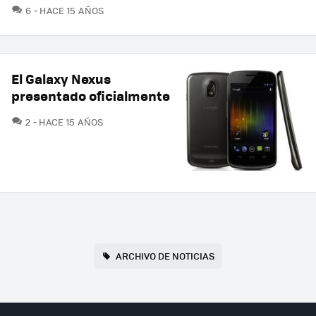
COMENTARIOS
6
HACE 15 AÑOS
El Galaxy Nexus
presentado oficialmente
COMENTARIOS
2
HACE 15 AÑOS
ARCHIVO DE NOTICIAS