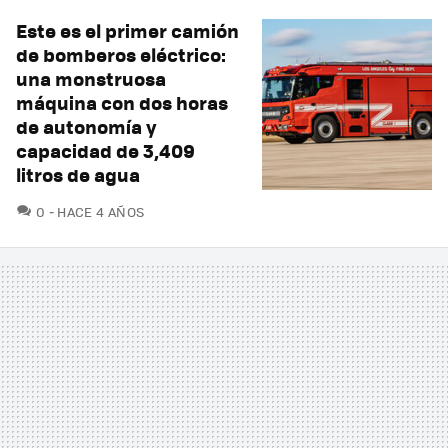
Este es el primer camión
de bomberos eléctrico:
una monstruosa
máquina con dos horas
de autonomía y
capacidad de 3,409
litros de agua
COMENTARIOS
0
HACE 4 AÑOS