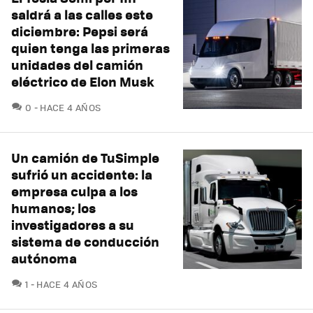
saldrá a las calles este
diciembre: Pepsi será
quien tenga las primeras
unidades del camión
eléctrico de Elon Musk
COMENTARIOS
0
HACE 4 AÑOS
Un camión de TuSimple
sufrió un accidente: la
empresa culpa a los
humanos; los
investigadores a su
sistema de conducción
autónoma
COMENTARIOS
1
HACE 4 AÑOS