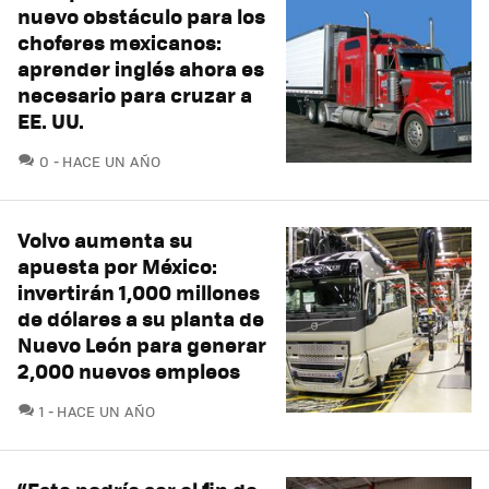
nuevo obstáculo para los
choferes mexicanos:
aprender inglés ahora es
necesario para cruzar a
EE. UU.
COMENTARIOS
0
HACE UN AÑO
Volvo aumenta su
apuesta por México:
invertirán 1,000 millones
de dólares a su planta de
Nuevo León para generar
2,000 nuevos empleos
COMENTARIOS
1
HACE UN AÑO