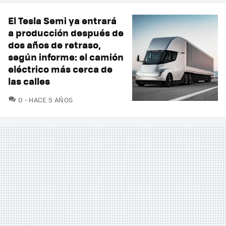
El Tesla Semi ya entrará
a producción después de
dos años de retraso,
según informe: el camión
eléctrico más cerca de
las calles
COMENTARIOS
0
HACE 5 AÑOS