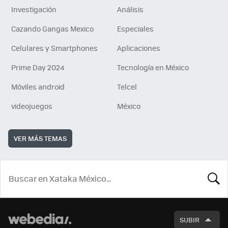
Investigación
Análisis
Cazando Gangas Mexico
Especiales
Celulares y Smartphones
Aplicaciones
Prime Day 2024
Tecnología en México
Móviles android
Telcel
videojuegos
México
VER MÁS TEMAS
BUSCA
SUBIR