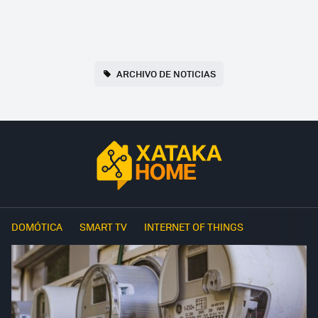
ARCHIVO DE NOTICIAS
DOMÓTICA
SMART TV
INTERNET OF THINGS