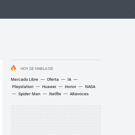
HOY SE HABLA DE
Mercado Libre
Oferta
IA
Playstation
Huawei
Honor
NASA
Spider-Man
Netflix
Altavoces