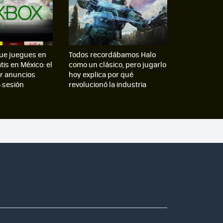
ue juegues en
Todos recordábamos Halo
is en México: el
como un clásico, pero jugarlo
er anuncios
hoy explica por qué
 sesión
revolucionó la industria