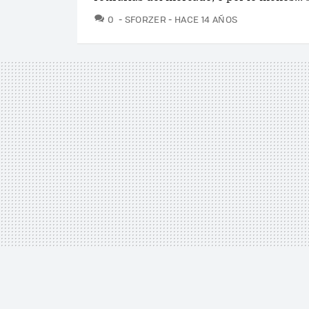
COMENTARIOS
0
SFORZER
HACE 14 AÑOS