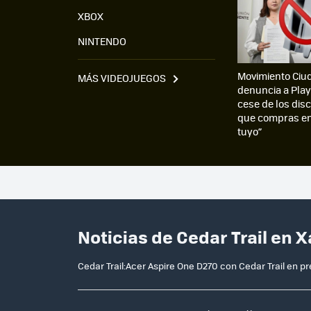
XBOX
NINTENDO
Movimiento Ciu
MÁS VIDEOJUEGOS
denuncia a Play
cese de los disco
que compras en 
tuyo”
Noticias de Cedar Trail en 
Cedar Trail:Acer Aspire One D270 con Cedar Trail en p