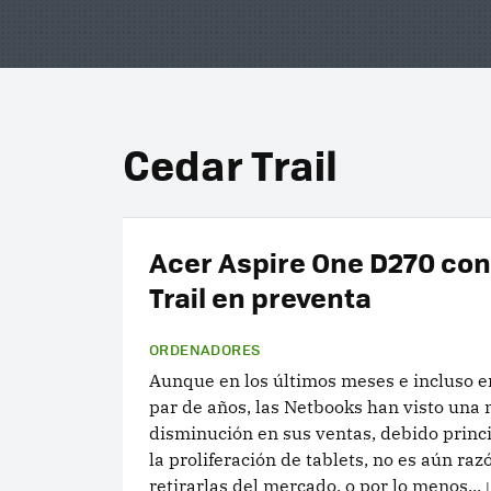
Cedar Trail
Acer Aspire One D270 co
Trail en preventa
ORDENADORES
Aunque en los últimos meses e incluso e
par de años, las Netbooks han visto una 
disminución en sus ventas, debido princ
la proliferación de tablets, no es aún raz
retirarlas del mercado, o por lo menos...