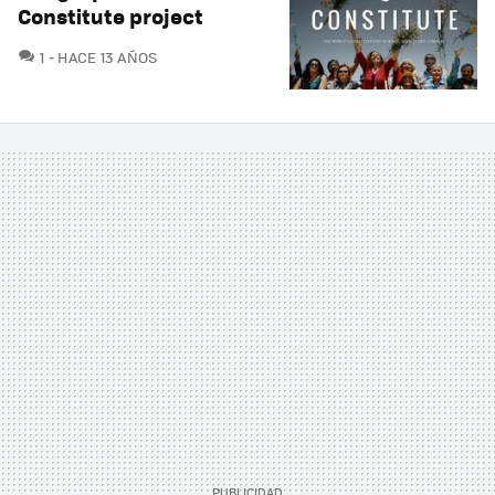
Constitute project
COMENTARIOS
1
HACE 13 AÑOS