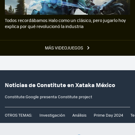
Todos recordábamos Halo como un clásico, pero jugarlo hoy
explica por qué revolucionó la industria
MÁS VIDEOJUEGOS
Noticias de Constitute en Xataka México
Constitute:Google presenta Constitute project
OTROS TEMAS:
Investigación
Análisis
Prime Day 2024
Te