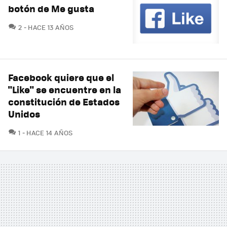
botón de Me gusta
COMENTARIOS
2
HACE 13 AÑOS
Facebook quiere que el
"Like" se encuentre en la
constitución de Estados
Unidos
COMENTARIOS
1
HACE 14 AÑOS