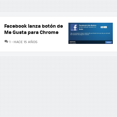
Facebook lanza botón de
Me Gusta para Chrome
COMENTARIOS
1
HACE 15 AÑOS