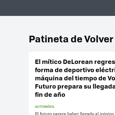
Patineta de Volver
El mítico DeLorean regre
forma de deportivo eléctri
máquina del tiempo de Vol
Futuro prepara su llegad
fin de año
AUTOMÓVIL
El futuro parece haber llegado al icónic