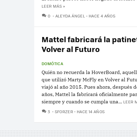
LEER MÁS »
COMENTARIOS
0
ALEYDA ÁNGEL
HACE 4 AÑOS
Mattel fabricará la patine
Volver al Futuro
DOMÓTICA
Quién no recuerda la HoverBoard, aquell
que utilizó Marty McFly en Volver al Fut
viajó al año 2015. Pues ahora, después 
años, Mattel la fabricará oficialmente pa
siempre y cuando se cumpla una...
LEER 
COMENTARIOS
3
SFORZER
HACE 14 AÑOS