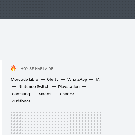
HOY SE HABLA DE
Mercado Libre
Oferta
WhatsApp
IA
Nintendo Switch
Playstation
Samsung
Xiaomi
SpaceX
Audífonos