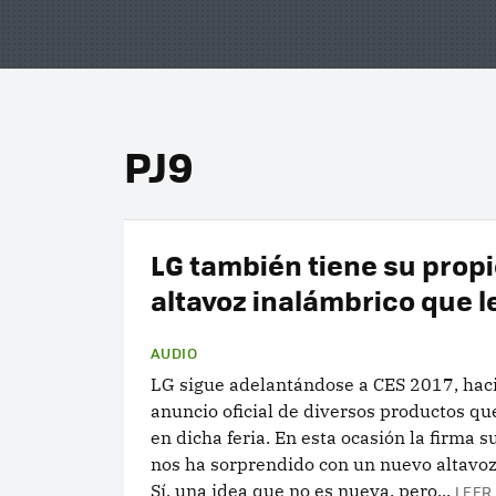
PJ9
LG también tiene su prop
altavoz inalámbrico que l
AUDIO
LG sigue adelantándose a CES 2017, hac
anuncio oficial de diversos productos q
en dicha feria. En esta ocasión la firma 
nos ha sorprendido con un nuevo altavoz 
Sí, una idea que no es nueva, pero...
LEER