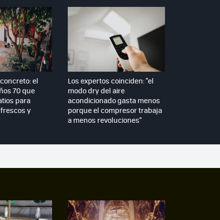
concreto: el
Los expertos coinciden: "el
años 70 que
modo dry del aire
atios para
acondicionado gasta menos
frescos y
porque el compresor trabaja
a menos revoluciones"