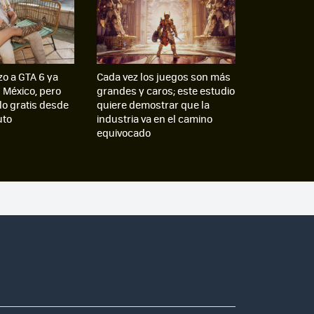
zo a GTA 6 ya
Cada vez los juegos son más
n México, pero
grandes y caros; este estudio
lo gratis desde
quiere demostrar que la
uto
industria va en el camino
equivocado