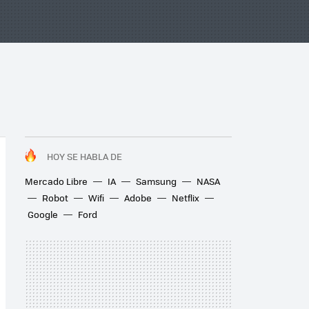
HOY SE HABLA DE
Mercado Libre
IA
Samsung
NASA
Robot
Wifi
Adobe
Netflix
Google
Ford