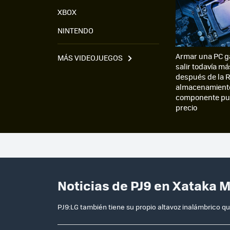
XBOX
NINTENDO
Armar una PC g
MÁS VIDEOJUEGOS
salir todavía má
después de la R
almacenamiento
componente pue
precio
Noticias de PJ9 en Xataka 
PJ9:LG también tiene su propio altavoz inalámbrico qu