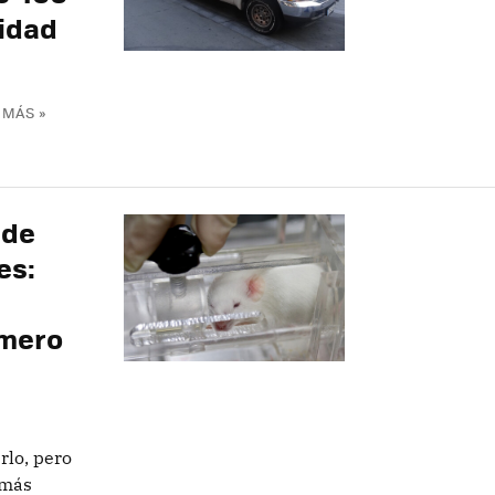
ridad
 MÁS »
 de
es:
imero
rlo, pero
 más