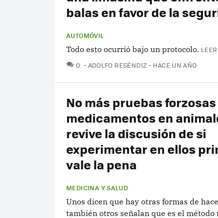
balas en favor de la segu
AUTOMÓVIL
Todo esto ocurrió bajo un protocolo.
LEER
COMENTARIOS
0
ADOLFO RESÉNDIZ
HACE UN AÑO
No más pruebas forzosas
medicamentos en animal
revive la discusión de si
experimentar en ellos pr
vale la pena
MEDICINA Y SALUD
Unos dicen que hay otras formas de hace
también otros señalan que es el método