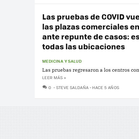
Las pruebas de COVID vue
las plazas comerciales 
ante repunte de casos: e
todas las ubicaciones
MEDICINA Y SALUD
Las pruebas regresaron a los centros com
LEER MÁS »
COMENTARIOS
0
STEVE SALDAÑA
HACE 5 AÑOS