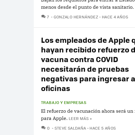
menos desde el punto de vista sanitario.
COMENTARIOS
7
GONZALO HERNÁNDEZ
HACE 4 AÑOS
Los empleados de Apple 
hayan recibido refuerzo 
vacuna contra COVID
necesitarán de pruebas
negativas para ingresar 
oficinas
TRABAJO Y EMPRESAS
El refuerzo de vacunación ahora será un 
para Apple.
LEER MÁS »
COMENTARIOS
0
STEVE SALDAÑA
HACE 5 AÑOS