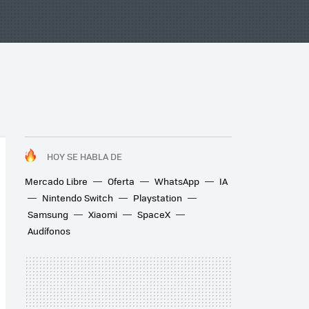
HOY SE HABLA DE
Mercado Libre
Oferta
WhatsApp
IA
Nintendo Switch
Playstation
Samsung
Xiaomi
SpaceX
Audífonos