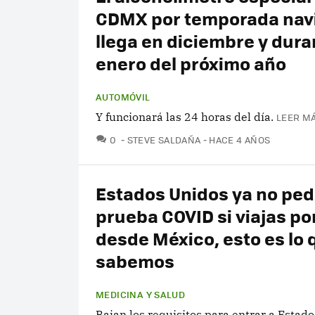
CDMX por temporada nav
llega en diciembre y dura
enero del próximo año
AUTOMÓVIL
Y funcionará las 24 horas del día.
LEER MÁ
COMENTARIOS
0
STEVE SALDAÑA
HACE 4 AÑOS
Estados Unidos ya no ped
prueba COVID si viajas po
desde México, esto es lo 
sabemos
MEDICINA Y SALUD
Bajan los requisitos para entrar a Estado