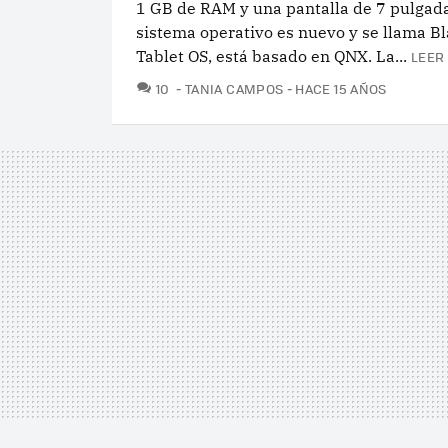
1 GB de RAM y una pantalla de 7 pulgada
sistema operativo es nuevo y se llama B
Tablet OS, está basado en QNX. La...
LEER
COMENTARIOS
10
TANIA CAMPOS
HACE 15 AÑOS