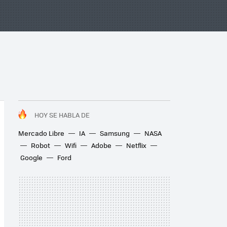
HOY SE HABLA DE
Mercado Libre
IA
Samsung
NASA
Robot
Wifi
Adobe
Netflix
Google
Ford