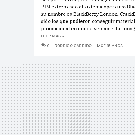
RIM estrenando el sistema operativo Bla
su nombre es BlackBerry London. Crack
sido los que pudieron conseguir materia
promocional en donde venían estas imáge
LEER MÁS »
COMENTARIOS
0
RODRIGO GARRIDO
HACE 15 AÑOS