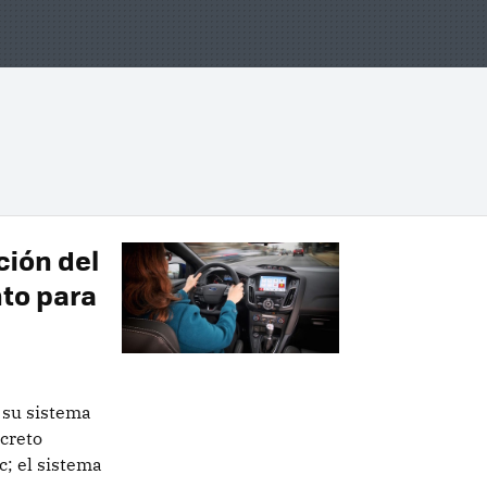
ción del
to para
 su sistema
creto
; el sistema