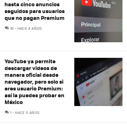
hasta cinco anuncios
seguidos para usuarios
que no pagan Premium
COMENTARIOS
16
HACE 4 AÑOS
YouTube ya permite
descargar videos de
manera oficial desde
navegador, pero solo si
eres usuario Premium:
así la puedes probar en
México
COMENTARIOS
1
HACE 5 AÑOS