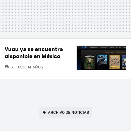
Vudu ya se encuentra
disponible en México
COMENTARIOS
6
HACE 14 AÑOS
ARCHIVO DE NOTICIAS