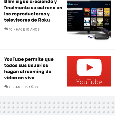
Blim sigue creciendo y
finalmente se estrena en
los reproductores y
televisores de Roku
COMENTARIOS
10
HACE 10 AÑOS
YouTube permite que
todos sus usuarios
hagan streaming de
vídeo en vivo
COMENTARIOS
0
HACE 13 AÑOS