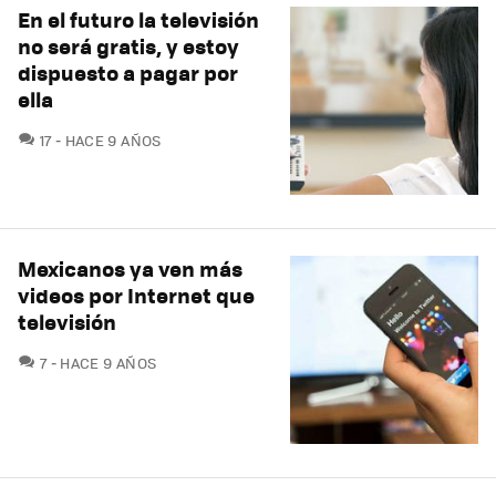
En el futuro la televisión
no será gratis, y estoy
dispuesto a pagar por
ella
COMENTARIOS
17
HACE 9 AÑOS
Mexicanos ya ven más
videos por Internet que
televisión
COMENTARIOS
7
HACE 9 AÑOS