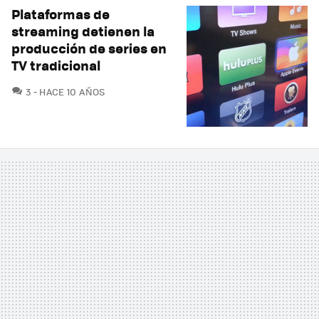
Plataformas de
streaming detienen la
producción de series en
TV tradicional
COMENTARIOS
3
HACE 10 AÑOS