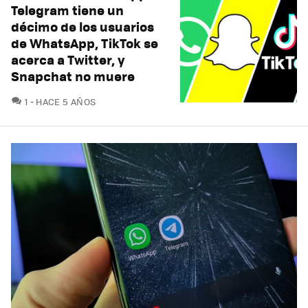
Telegram tiene un
décimo de los usuarios
de WhatsApp, TikTok se
acerca a Twitter, y
Snapchat no muere
COMENTARIOS
1
HACE 5 AÑOS