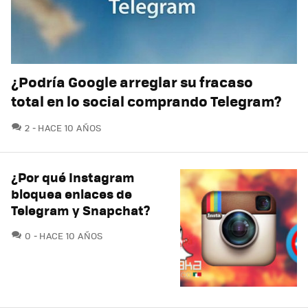
¿Podría Google arreglar su fracaso
total en lo social comprando Telegram?
COMENTARIOS
2
HACE 10 AÑOS
¿Por qué Instagram
bloquea enlaces de
Telegram y Snapchat?
COMENTARIOS
0
HACE 10 AÑOS