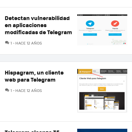
Detectan vulnerabilidad
en aplicaciones
modificadas de Telegram
COMENTARIOS
1
HACE 12 AÑOS
Hispagram, un cliente
web para Telegram
COMENTARIOS
1
HACE 12 AÑOS