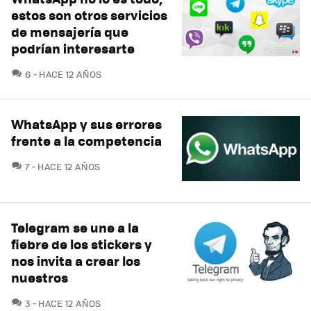
estos son otros servicios
de mensajería que
podrían interesarte
COMENTARIOS
6
HACE 12 AÑOS
WhatsApp y sus errores
frente a la competencia
COMENTARIOS
7
HACE 12 AÑOS
Telegram se une a la
fiebre de los stickers y
nos invita a crear los
nuestros
COMENTARIOS
3
HACE 12 AÑOS