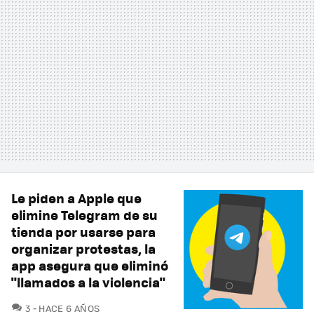
Le piden a Apple que
elimine Telegram de su
tienda por usarse para
organizar protestas, la
app asegura que eliminó
"llamados a la violencia"
COMENTARIOS
3
HACE 6 AÑOS