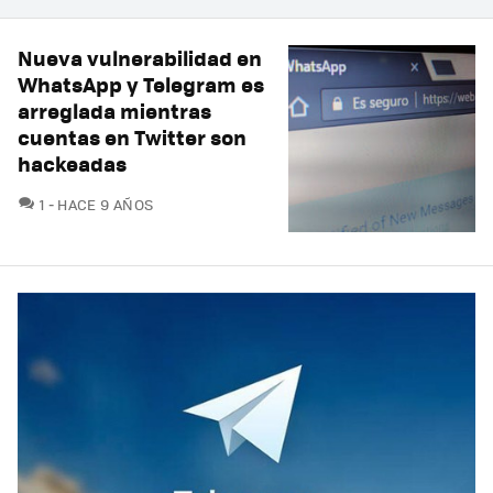
Nueva vulnerabilidad en
WhatsApp y Telegram es
arreglada mientras
cuentas en Twitter son
hackeadas
COMENTARIOS
1
HACE 9 AÑOS