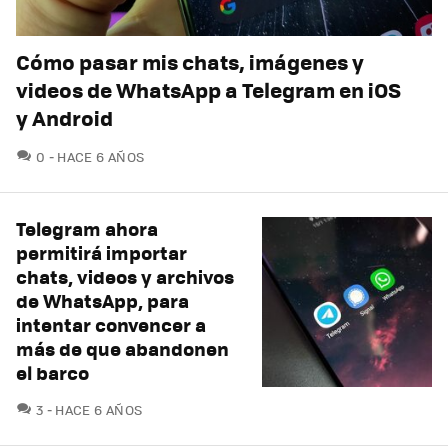
Cómo pasar mis chats, imágenes y
videos de WhatsApp a Telegram en iOS
y Android
COMENTARIOS
0
HACE 6 AÑOS
Telegram ahora
permitirá importar
chats, videos y archivos
de WhatsApp, para
intentar convencer a
más de que abandonen
el barco
COMENTARIOS
3
HACE 6 AÑOS