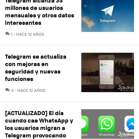
Telegram alcanza 35
millones de usuarios
mensuales y otros datos
interesantes
COMENTARIOS
1
HACE 12 AÑOS
Telegram se actualiza
con mejoras en
seguridad y nuevas
funciones
COMENTARIOS
4
HACE 12 AÑOS
[ACTUALIZADO] El día
cuando cae WhatsApp y
los usuarios migran a
Telegram provocando