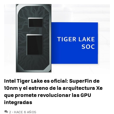
Intel Tiger Lake es oficial: SuperFin de
10nm y el estreno de la arquitectura Xe
que promete revolucionar las GPU
integradas
COMENTARIOS
2
HACE 6 AÑOS