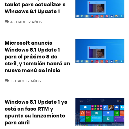
tablet para actualizar a
Windows 8.1 Update 1
COMENTARIOS
4
HACE 12 AÑOS
Microsoft anuncia
Windows 8.1 Update 1
para el próximo 8 de
abril, y también habrá un
nuevo menú de inicio
COMENTARIOS
1
HACE 12 AÑOS
Windows 8.1 Update 1 ya
está en fase RTM y
apunta su lanzamiento
para abril