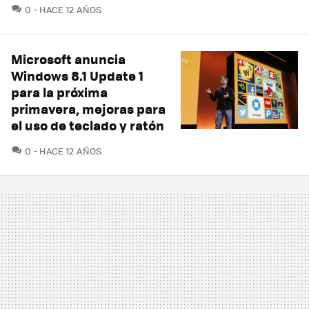
COMENTARIOS
0
HACE 12 AÑOS
Microsoft anuncia
Windows 8.1 Update 1
para la próxima
primavera, mejoras para
el uso de teclado y ratón
COMENTARIOS
0
HACE 12 AÑOS