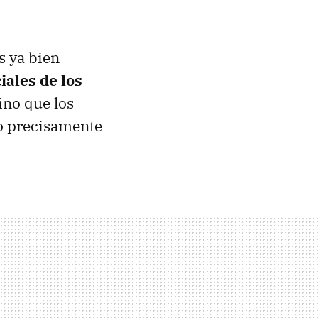
s ya bien
iales de los
sino que los
no precisamente