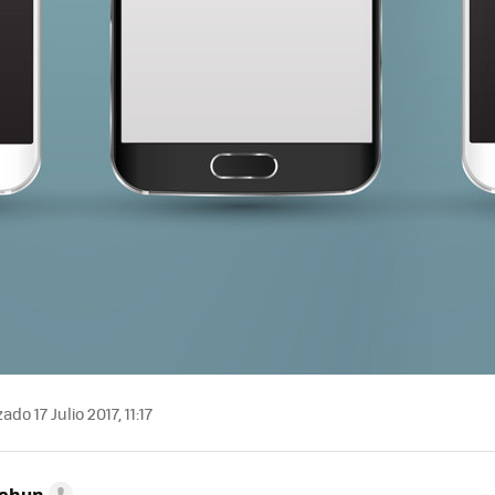
ado 17 Julio 2017, 11:17
Cahun