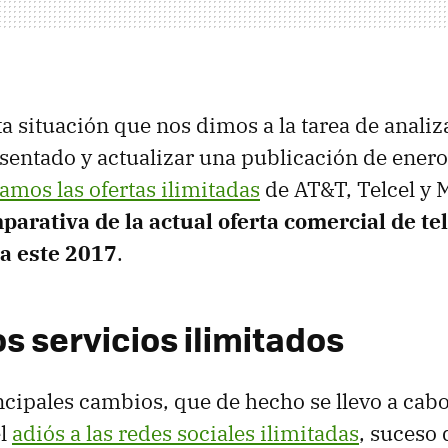
ta situación que nos dimos a la tarea de anali
sentado y actualizar una publicación de ener
mos las ofertas ilimitadas
de AT&T, Telcel y M
parativa de la actual oferta comercial de tel
a este 2017
.
os servicios ilimitados
ncipales cambios, que de hecho se llevo a cabo
el
adiós a las redes sociales ilimitadas
, suceso