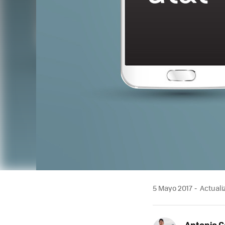
5 Mayo 2017
Actualiz
Antonio 