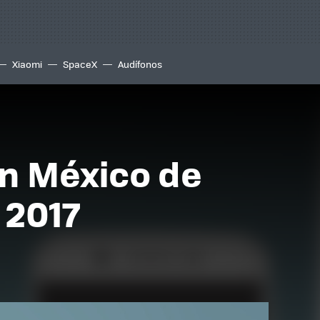
Xiaomi
SpaceX
Audífonos
en México de
 2017