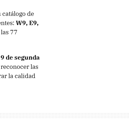
 catálogo de
entes:
W9, E9,
 las 77
 9 de segunda
 reconocer las
ar la calidad