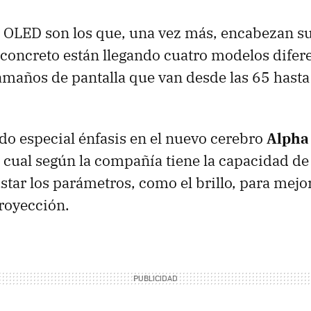
s OLED son los que, una vez más, encabezan su
 concreto están llegando cuatro modelos difer
tamaños de pantalla que van desde las 65 hasta
do especial énfasis en el nuevo cerebro
Alpha
el cual según la compañía tiene la capacidad de
star los parámetros, como el brillo, para mejor
proyección.