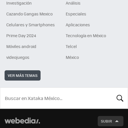
Investigación
Análisis
Cazando Gangas Mexico
Especiales
Celulares y Smartphones
Aplicaciones
Prime Day 2024
Tecnología en México
Móviles android
Telcel
videojuegos
México
VER MÁS TEMAS
BUSCA
SUBIR