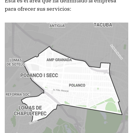
Esta es el área que ha delimitado la empresa
para ofrecer sus servicios: