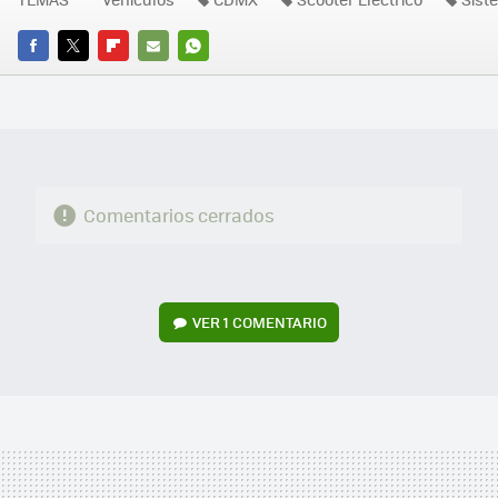
FACEBOOK
TWITTER
FLIPBOARD
E-
WHATSAPP
MAIL
Comentarios cerrados
VER
1 COMENTARIO