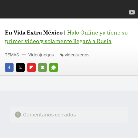
En Vida Extra México |
Halo Online ya tiene su
primer video y solamente llegará a Rusia
TEMAS
Videojuegos
videojuegos
FACEBOOK
TWITTER
FLIPBOARD
E-
WHATSAPP
MAIL
Comentarios cerrados