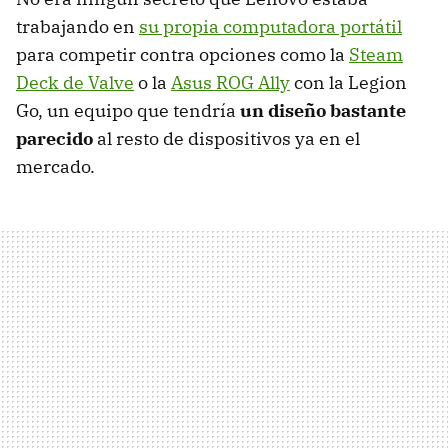
trabajando en
su propia computadora portátil
para competir contra opciones como la
Steam
Deck de Valve
o la
Asus ROG Ally
con la Legion
Go, un equipo que tendría
un diseño bastante
parecido
al resto de dispositivos ya en el
mercado.