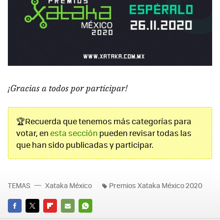
¡Gracias a todos por participar!
🏆Recuerda que tenemos más categorías para
votar, en
esta sección
pueden revisar todas las
que han sido publicadas y participar.
TEMAS
Xataka México
Premios Xataka México 2020
FACEBOOK
TWITTER
FLIPBOARD
E-
WHATSAPP