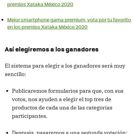
premios Xataka México 2020
Mejor smartphone gama premium, vota por tu favorito
en los premios Xataka México 2020
Así elegiremos a los ganadores
El sistema para elegir a los ganadores será muy
sencillo:
Publicaremos formularios para que, con sus
votos, nos ayuden a elegir el top tres de
productos de cada una de las categorías
participantes.
Después, pasaremos a una segunda votación: