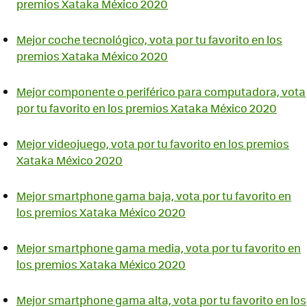
premios Xataka México 2020
Mejor coche tecnológico, vota por tu favorito en los
premios Xataka México 2020
Mejor componente o periférico para computadora, vota
por tu favorito en los premios Xataka México 2020
Mejor videojuego, vota por tu favorito en los premios
Xataka México 2020
Mejor smartphone gama baja, vota por tu favorito en
los premios Xataka México 2020
Mejor smartphone gama media, vota por tu favorito en
los premios Xataka México 2020
Mejor smartphone gama alta, vota por tu favorito en los