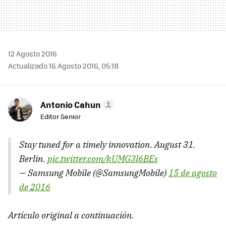
12 Agosto 2016
Actualizado 16 Agosto 2016, 05:18
Antonio Cahun
Editor Senior
Stay tuned for a timely innovation. August 31.
Berlin.
pic.twitter.com/kUMG3l6BEs
— Samsung Mobile (@SamsungMobile)
15 de agosto
de 2016
Artículo original a continuación.