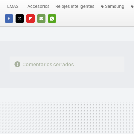
TEMAS
Accesorios
Relojes inteligentes
Samsung
FACEBOOK
TWITTER
FLIPBOARD
E-
WHATSAPP
MAIL
Comentarios cerrados